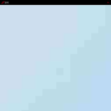
CGPAY