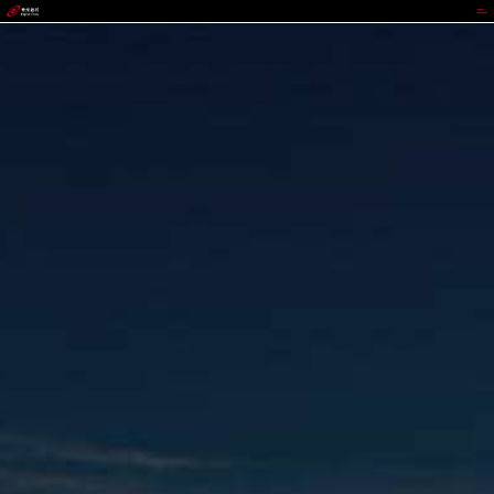
CGPAY