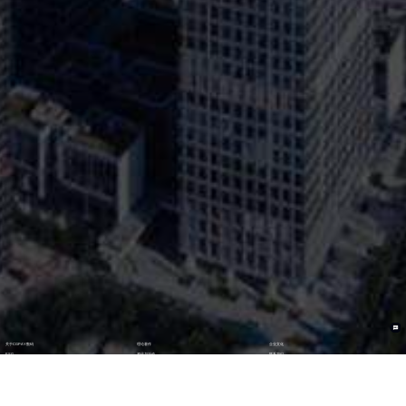
关于CGPAY数码
理论著作
企业文化
ESG
资讯与活动
联系我们
加入我们