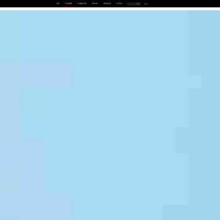
首页
产品及服务
行业解决方案
合作伙伴
投资者关系
关于我们
中
EN