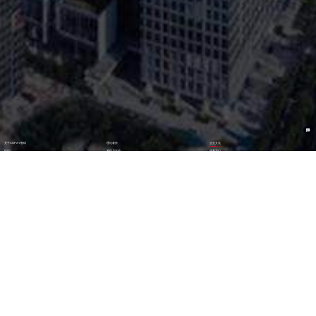
关于CGPAY数码
理论著作
企业文化
ESG
资讯与活动
联系我们
加入我们