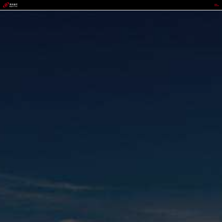
CGPAY