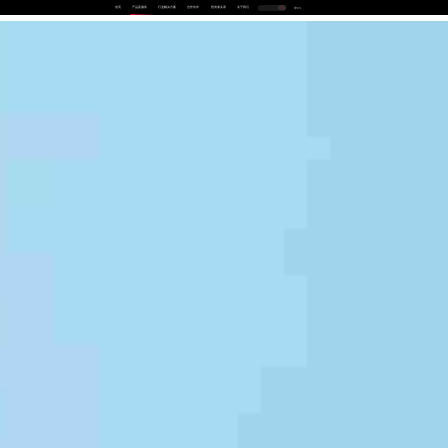
首页
产品及服务
行业解决方案
合作伙伴
投资者关系
关于我们
中
EN