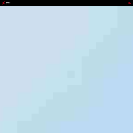
CGPAY